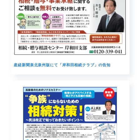
産経新聞泉北泉州版にて「岸和田相続クラブ」の告知