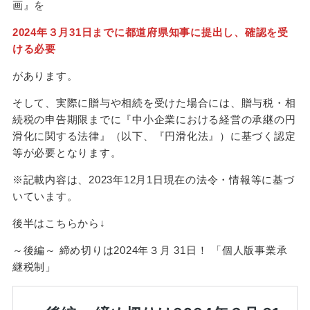
画』を
2024
年３月
31
日までに都道府県知事に提出し、確認を受
ける必要
があります。
そして、実際に贈与や相続を受けた場合には、贈与税・相
続税の申告期限までに『中小企業における経営の承継の円
滑化に関する法律』（以下、『円滑化法』）に基づく認定
等が必要となります。
※記載内容は、2023年12月1日現在の法令・情報等に基づ
いています。
後半はこちらから↓
～後編～ 締め切りは2024年３月 31日！ 「個人版事業承
継税制」