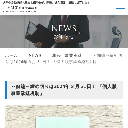
大学非常勤講師も務める税理士が、開業、経営指導、相続に対応します
NEWS
お知らせ
ホーム
NEWS
相続・事業承継
～前編～締め切
りは2024年３月 31日！ 「個人版事業承継税制」
～前編～締め切りは2024年３月 31日！ 「個人版
事業承継税制」