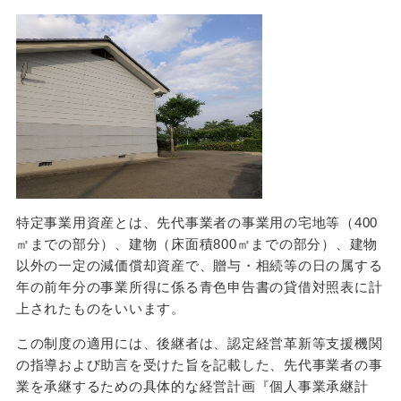
特定事業用資産とは、先代事業者の事業用の宅地等（
400
㎡までの部分）、建物（床面積
800
㎡までの部分）、建物
以外の一定の減価償却資産で、贈与・相続等の日の属する
年の前年分の事業所得に係る青色申告書の貸借対照表に計
上されたものをいいます。
この制度の適用には、後継者は、認定経営革新等支援機関
の指導および助言を受けた旨を記載した、先代事業者の事
業を承継するための具体的な経営計画『個人事業承継計