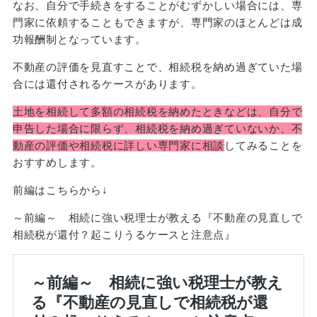
なお、⾃分で⼿続きをすることがむずかしい場合には、専
⾨家に依頼することもできますが、専⾨家のほとんどは成
功報酬制となっています。
不動産の評価を⾒直すことで、相続税を納め過ぎていた場
合には還付されるケースがあります。
⼟地を相続して多額の相続税を納めたときなどは、⾃分で
申告した場合に限らず、相続税を納め過ぎていないか、不
動産の評価や相続税に詳しい専⾨家に相談
してみることを
おすすめします。
前編はこちらから↓
～前編～ 相続に強い税理士が教える『不動産の見直しで
相続税が還付？起こりうるケースと注意点』