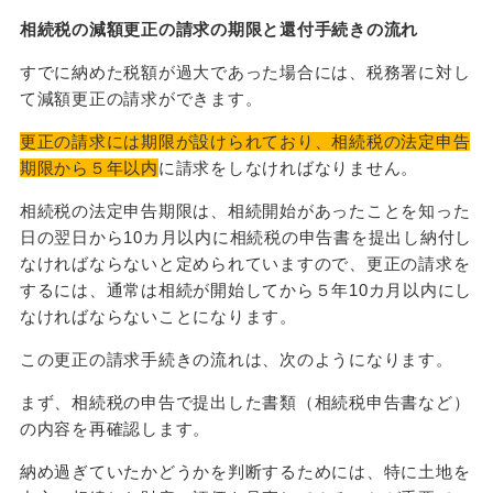
相続税の減額更正の請求の期限と還付⼿続きの流れ
すでに納めた税額が過⼤であった場合には、税務署に対し
て減額更正の請求ができます。
更正の請求には期限が設けられており、相続税の法定申告
期限から５年以内
に請求をしなければなりません。
相続税の法定申告期限は、相続開始があったことを知った
⽇の翌⽇から10カ⽉以内に相続税の申告書を提出し納付し
なければならないと定められていますので、更正の請求を
するには、通常は相続が開始してから５年10カ⽉以内にし
なければならないことになります。
この更正の請求⼿続きの流れは、次のようになります。
まず、相続税の申告で提出した書類（相続税申告書など）
の内容を再確認します。
納め過ぎていたかどうかを判断するためには、特に⼟地を