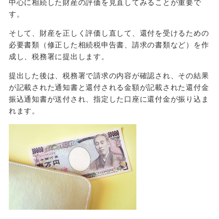
中⼼に相続した財産の評価を⾒直してみることが重要で
す。
そして、財産を正しく評価し直して、還付を受けるための
必要書類（修正した相続税申告書、請求の書類など）を作
成し、税務署に提出します。
提出した後は、税務署で請求の内容が確認され、その結果
が記載された通知書と還付される⾦額が記載された還付⾦
振込通知書が送付され、指定した⼝座に還付⾦が振り込ま
れます。