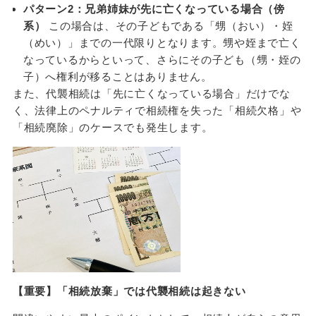
パターン2：兄弟姉妹が先に亡くなっている場合（傍
系）
この場合は、その子どもである「甥（おい）・姪
（めい）」までの一代限りとなります。甥や姪まで亡く
なっているからといって、さらにその子ども（甥・姪の
子）へ権利が移ることはありません。
また、代襲相続は「先に亡くなっている場合」だけでな
く、法律上のペナルティで相続権を失った「相続欠格」や
「相続廃除」のケースでも発生します。
【重要】「相続放棄」では代襲相続は起きない