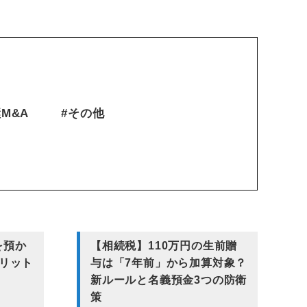
M&A
#その他
を預か
【相続税】110万円の生前贈
リット
与は「7年前」から加算対象？
新ルールと名義預金3つの防衛
策