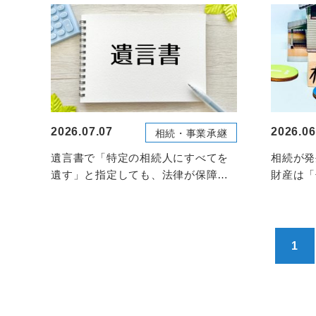
2026.07.07
2026.06
相続・事業承継
遺言書で「特定の相続人にすべてを
相続が発
遺す」と指定しても、法律が保障す
財産は「
る最低限の取り分「遺留分...
本です。
1