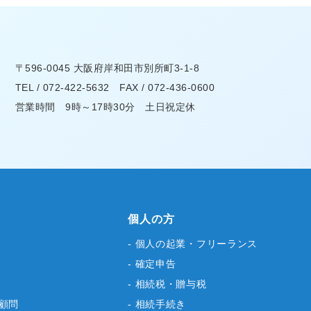
〒596-0045 大阪府岸和田市別所町3-1-8
TEL / 072-422-5632 FAX / 072-436-0600
営業時間 9時～17時30分 土日祝定休
個人の方
- 個人の起業・フリーランス
- 確定申告
- 相続税・贈与税
務顧問
- 相続手続き