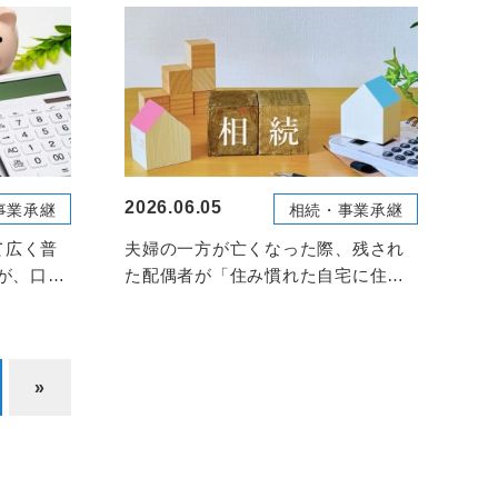
2026.06.05
事業承継
相続・事業承継
て広く普
夫婦の一方が亡くなった際、残され
すが、口座
た配偶者が「住み慣れた自宅に住み
続けながら、老後の生活費...
»