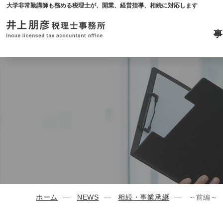
大学非常勤講師も務める税理士が、開業、経営指導、相続に対応します
ホーム
NEWS
相続・事業承継
～前編～