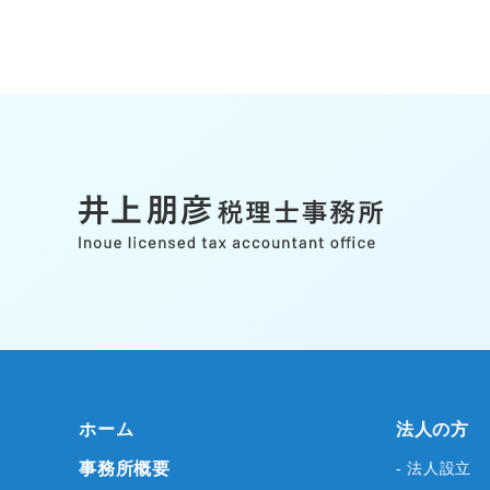
ホーム
法人の方
事務所概要
- 法人設立