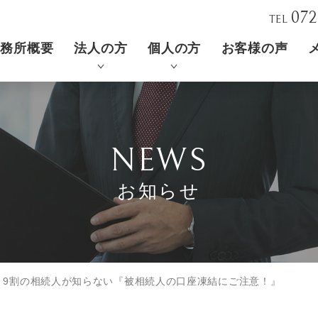
072
TEL
事務所概要
法人の方
個人の方
お客様の声
NEWS
お知らせ
 9割の相続人が知らない『被相続人の口座凍結にご注意！』