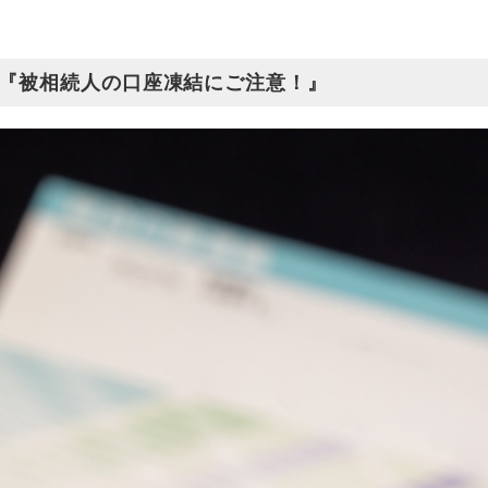
い『被相続人の口座凍結にご注意！』