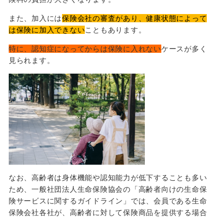
また、加入には
保険会社の審査があり、健康状態によって
は保険に加入できない
こともあります。
特に、認知症になってからは保険に入れない
ケースが多く
見られます。
なお、高齢者は身体機能や認知能力が低下することも多い
ため、一般社団法人生命保険協会の「高齢者向けの生命保
険サービスに関するガイドライン」では、会員である生命
保険会社各社が、高齢者に対して保険商品を提供する場合