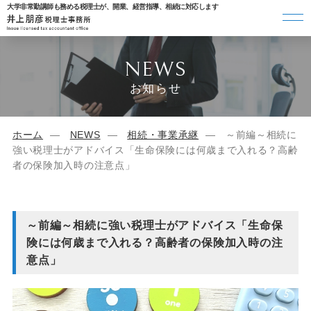
大学非常勤講師も務める税理士が、開業、経営指導、相続に対応します
NEWS
お知らせ
ホーム
NEWS
相続・事業承継
～前編～相続に
強い税理士がアドバイス「生命保険には何歳まで入れる？高齢
者の保険加入時の注意点」
～前編～相続に強い税理士がアドバイス「生命保
険には何歳まで入れる？高齢者の保険加入時の注
意点」