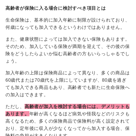
高齢者が保険に入る場合に検討すべき項目とは
生命保険は、基本的に加入年齢に制限が設けられており、
何歳になっても加入できるというわけではありません。
また、健康状態によっては加入できない保険もあります。
そのため、加入している保険が満期を迎えて、その後の保
険をどうしたらよいか悩む高齢者の方もいらっしゃるでし
ょう。
加入年齢の上限は保険商品によって異なり、多くの商品は
60歳代または70歳代を上限にしていますが、80歳を過ぎ
ても加入できる商品もあり、高齢者でも新たに生命保険へ
の加入はできます。
ただし、
高齢者が加入を検討する場合には、デメリットも
あります。
年齢が高くなるほど病気や怪我などのリスクも
高くなるため、多くの保険商品で保険料が高く設定されて
おり、定年後に収入が少なくなってから加入する場合、保
険料の負担が大きくなります。