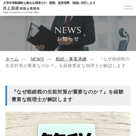
大学非常勤講師も務める税理士が、開業、経営指導、相続に対応します
NEWS
お知らせ
ホーム
NEWS
相続・事業承継
『なぜ相続税の
生前対策が重要なのか？』を経験豊富な税理士が解説します
『なぜ相続税の生前対策が重要なのか？』を経験
豊富な税理士が解説します