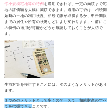
④小規模宅地等の特例
を適用できれば、一定の面積まで宅
地の評価額を大幅に減額できます。適用の可否は、相続開
始時の土地の利用状況、相続で誰が取得するか、申告期限
までの居住や所有の状況などにより変わります。生前にこ
の特例の適用が可能かどうか確認しておくことが大切で
す。
生前対策を検討することには、次のようなメリットがあり
ます。
１つめのメリットとして多くのケースで、相続財産のすべ
てを把握できる
ことです。