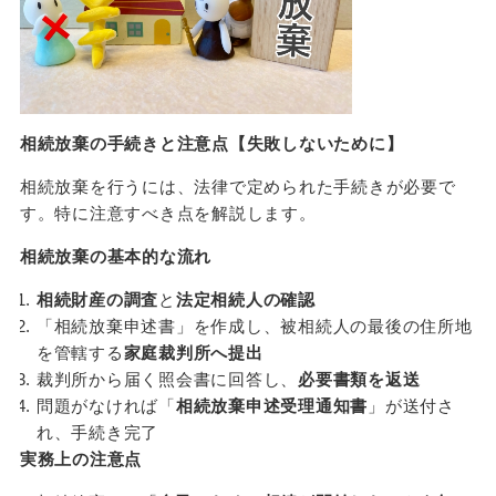
相続放棄の手続きと注意点【失敗しないために】
相続放棄を行うには、法律で定められた手続きが必要で
す。特に注意すべき点を解説します。
相続放棄の基本的な流れ
相続財産の調査
と
法定相続人の確認
「相続放棄申述書」を作成し、被相続人の最後の住所地
を管轄する
家庭裁判所へ提出
裁判所から届く照会書に回答し、
必要書類を返送
問題がなければ「
相続放棄申述受理通知書
」が送付さ
れ、手続き完了
実務上の注意点