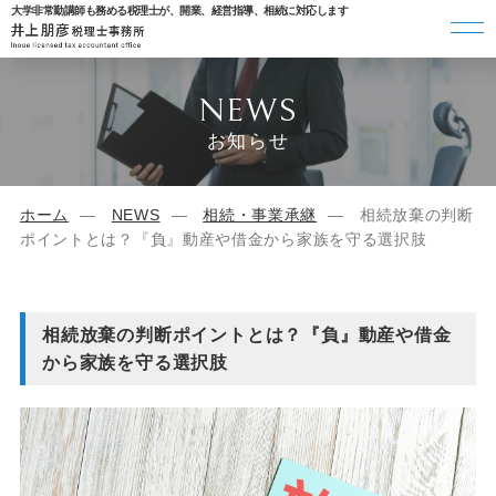
大学非常勤講師も務める税理士が、開業、経営指導、相続に対応します
NEWS
お知らせ
ホーム
NEWS
相続・事業承継
相続放棄の判断
ポイントとは？『負』動産や借金から家族を守る選択肢
相続放棄の判断ポイントとは？『負』動産や借金
から家族を守る選択肢