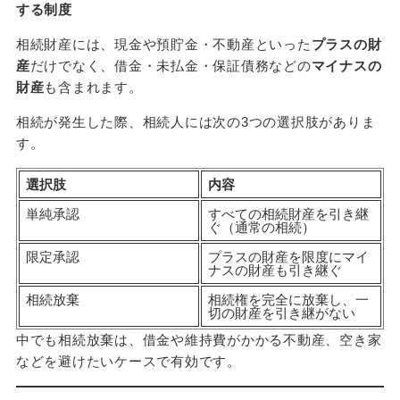
する制度
相続財産には、現金や預貯金・不動産といった
プラスの財
産
だけでなく、借金・未払金・保証債務などの
マイナスの
財産
も含まれます。
相続が発生した際、相続人には次の3つの選択肢がありま
す。
選択肢
内容
単純承認
すべての相続財産を引き継
ぐ（通常の相続）
限定承認
プラスの財産を限度にマイ
ナスの財産も引き継ぐ
相続放棄
相続権を完全に放棄し、一
切の財産を引き継がない
中でも相続放棄は、借金や維持費がかかる不動産、空き家
などを避けたいケースで有効です。